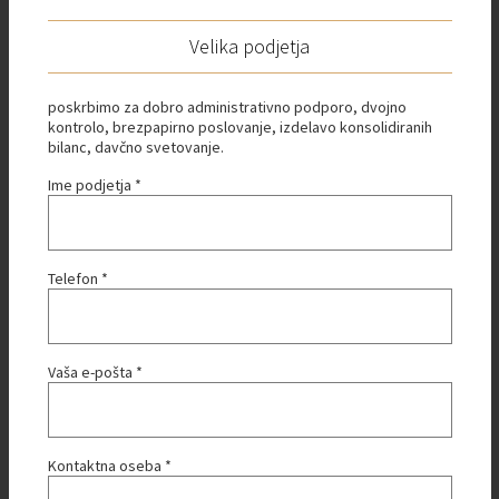
Velika podjetja
poskrbimo za dobro administrativno podporo, dvojno
kontrolo, brezpapirno poslovanje, izdelavo konsolidiranih
bilanc, davčno svetovanje.
Ime podjetja *
Telefon *
Vaša e-pošta *
Kontaktna oseba *