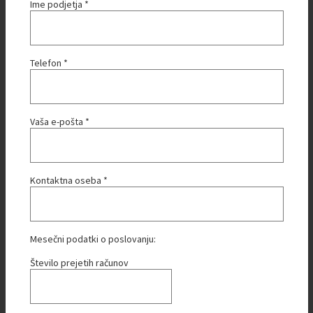
Ime podjetja *
Telefon *
Vaša e-pošta *
Kontaktna oseba *
Mesečni podatki o poslovanju:
Število prejetih računov